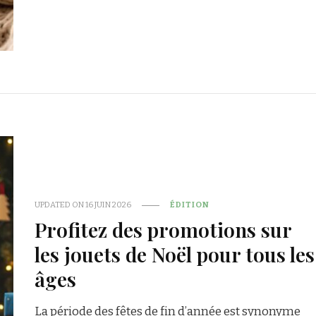
UPDATED ON
16 JUIN 2026
ÉDITION
Profitez des promotions sur
les jouets de Noël pour tous les
âges
La période des fêtes de fin d’année est synonyme