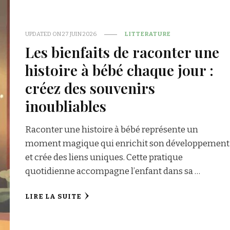
UPDATED ON
27 JUIN 2026
LITTERATURE
Les bienfaits de raconter une
histoire à bébé chaque jour :
créez des souvenirs
inoubliables
Raconter une histoire à bébé représente un
moment magique qui enrichit son développement
et crée des liens uniques. Cette pratique
quotidienne accompagne l’enfant dans sa …
LIRE LA SUITE