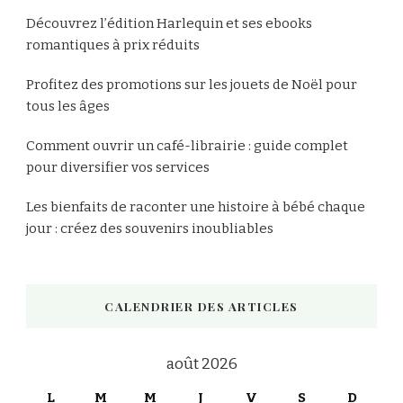
Découvrez l’édition Harlequin et ses ebooks
romantiques à prix réduits
Profitez des promotions sur les jouets de Noël pour
tous les âges
Comment ouvrir un café-librairie : guide complet
pour diversifier vos services
Les bienfaits de raconter une histoire à bébé chaque
jour : créez des souvenirs inoubliables
CALENDRIER DES ARTICLES
août 2026
L
M
M
J
V
S
D