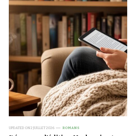
UPDATED ON
2 JUILLET 2026
ROMANS